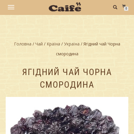
TOGGLE
0
NAVIGATION
Головна
/
Чай
/
Країна
/
Україна
/ Ягідний чай Чорна
смородина
ЯГІДНИЙ ЧАЙ ЧОРНА
СМОРОДИНА