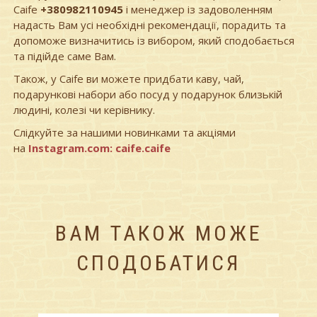
Caife
+380982110945
і менеджер із задоволенням
надасть Вам усі необхідні рекомендації, порадить та
допоможе визначитись із вибором, який сподобається
та підійде саме Вам.
Також, у Caife ви можете придбати каву, чай,
подарункові набори або посуд у подарунок близькій
людині, колезі чи керівнику.
Слідкуйте за нашими новинками та акціями
на
Instagram.com: caife.caife
ВАМ ТАКОЖ МОЖЕ
СПОДОБАТИСЯ