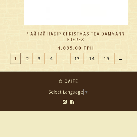
ЧАЙНИЙ НАБІР CHRISTMAS TEA DAMMANN
FRERES
1,895.00
ГРН
1
2
3
4
…
13
14
15
→
© CAIFE
Select Language
▼