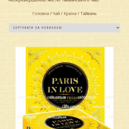
Головна
/
Чай
/
Країна
/ Тайвань