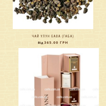
ЧАЙ УЛУН GABA (ГАБА)
365.00
ГРН
Від