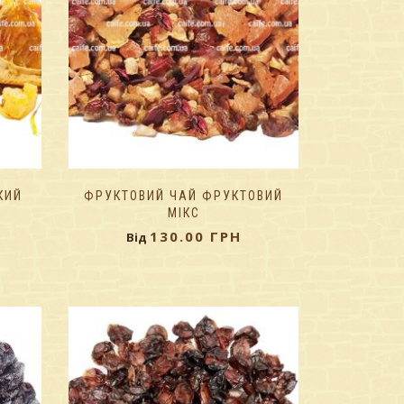
КИЙ
ФРУКТОВИЙ ЧАЙ ФРУКТОВИЙ
МІКС
130.00
ГРН
Від