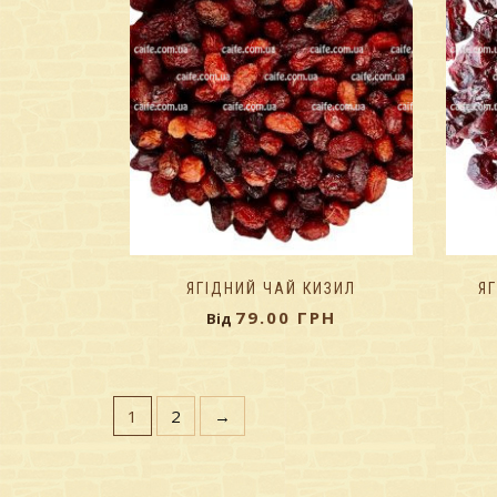
ЯГІДНИЙ ЧАЙ КИЗИЛ
Я
79.00
ГРН
Від
1
2
→